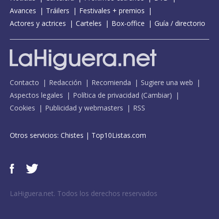
Avances
Tráilers
Festivales + premios
Actores y actrices
Carteles
Box-office
Guía / directorio
Contacto
Redacción
Recomienda
Sugiere una web
Aspectos legales
Política de privacidad
(
Cambiar
)
Cookies
Publicidad y webmasters
RSS
Otros servicios:
Chistes
|
Top10Listas.com
LaHiguera.net. Todos los derechos reservados