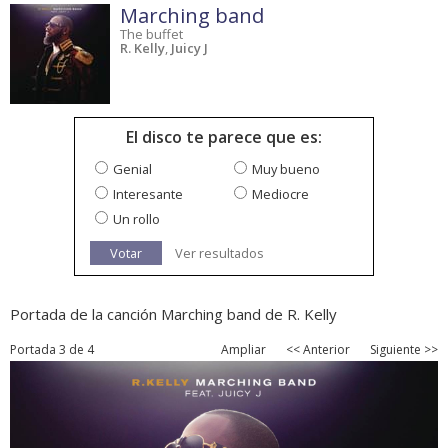
Marching band
The buffet
R. Kelly
,
Juicy J
El disco te parece que es:
Genial
Muy bueno
Interesante
Mediocre
Un rollo
Votar
Ver resultados
Portada de la canción Marching band de R. Kelly
Portada 3 de 4
Ampliar
<< Anterior
Siguiente >>