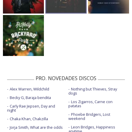
PRO. NOVEDADES DISCOS
Alex Warren, Wildchild
Nothing but Thieves, Stray
dogs
Becky G, Baraja bendita
Los Zigarros, Carne con
patatas
Carly Rae Jepsen, Day and
night
Phoebe Bridgers, Lost
weekend
Chaka Khan, Chakzilla
Leon Bridges, Happiness
Jorja Smith, What are the odds
anytime