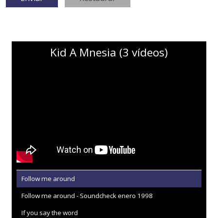
Kid A Mnesia (3 vídeos)
Follow me around
Follow me around - Soundcheck enero 1998
If you say the word