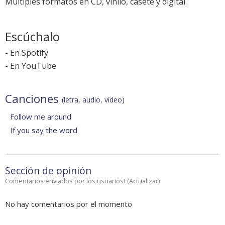
Múltiples formatos en CD, vinilo, casete y digital.
Escúchalo
-
En Spotify
-
En YouTube
Canciones
(letra, audio, vídeo)
Follow me around
If you say the word
Sección de opinión
Comentarios enviados por los usuarios!
(
Actualizar
)
No hay comentarios por el momento