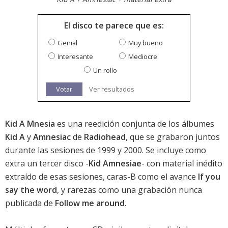
El disco te parece que es:
Genial
Muy bueno
Interesante
Mediocre
Un rollo
Votar
Ver resultados
Kid A Mnesia
es una reedición conjunta de los álbumes
Kid A
y
Amnesiac
de
Radiohead
, que se grabaron juntos
durante las sesiones de 1999 y 2000. Se incluye como
extra un tercer disco -
Kid Amnesiae
- con material inédito
extraído de esas sesiones, caras-B como el avance
If you
say the word
, y rarezas como una grabación nunca
publicada de
Follow me around
.