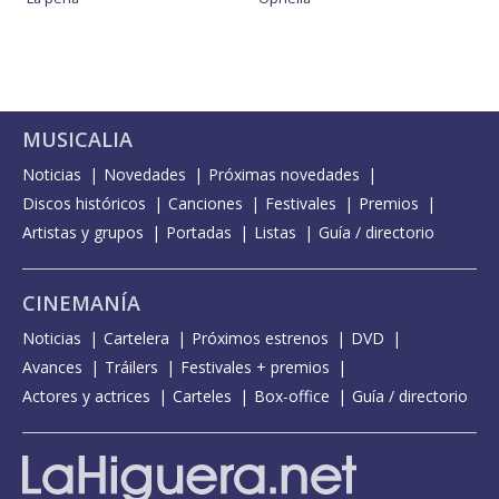
MUSICALIA
Noticias
Novedades
Próximas novedades
Discos históricos
Canciones
Festivales
Premios
Artistas y grupos
Portadas
Listas
Guía / directorio
CINEMANÍA
Noticias
Cartelera
Próximos estrenos
DVD
Avances
Tráilers
Festivales + premios
Actores y actrices
Carteles
Box-office
Guía / directorio