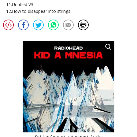
11.Untitled V3
12.How to disappear into strings
Kid A + Amnesiac + material extra