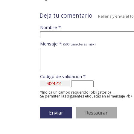
Deja tu comentario
Rellena y envía el f
Nombre *:
Mensaje *:
(500 caracteres máx)
Código de validación *:
*Indica un campo requerido (obligatorio)
Se permiten las siguientes etiquetas en el mensaje <b> 