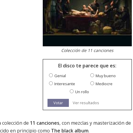
Colección de 11 canciones
El disco te parece que es:
Genial
Muy bueno
Interesante
Mediocre
Un rollo
Votar
Ver resultados
a colección de
11 canciones
, con mezclas y masterización de
cido en principio como
The black album
.