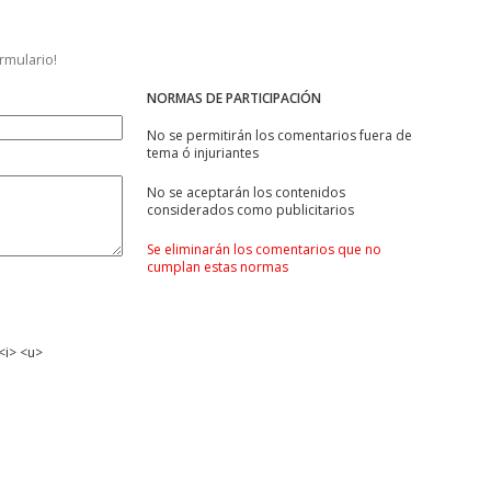
ormulario!
NORMAS DE PARTICIPACIÓN
No se permitirán los comentarios fuera de
tema ó injuriantes
No se aceptarán los contenidos
considerados como publicitarios
Se eliminarán los comentarios que no
cumplan estas normas
<i> <u>