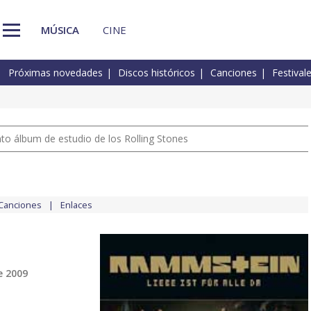
MÚSICA
CINE
Próximas novedades
Discos históricos
Canciones
Festival
nto álbum de estudio de los Rolling Stones
Canciones
Enlaces
e 2009