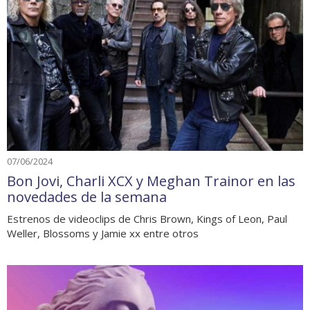
07/06/2024
Bon Jovi, Charli XCX y Meghan Trainor en las
novedades de la semana
Estrenos de videoclips de Chris Brown, Kings of Leon, Paul
Weller, Blossoms y Jamie xx entre otros