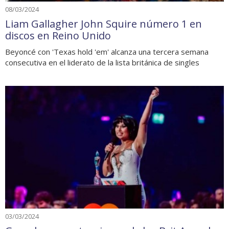
08/03/2024
Liam Gallagher John Squire número 1 en
discos en Reino Unido
Beyoncé con 'Texas hold 'em' alcanza una tercera semana
consecutiva en el liderato de la lista británica de singles
03/03/2024