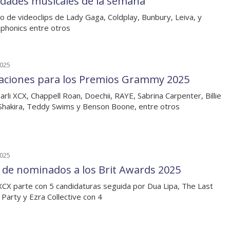
dades musicales de la semana
o de videoclips de Lady Gaga, Coldplay, Bunbury, Leiva, y
phonics entre otros
2025
aciones para los Premios Grammy 2025
arli XCX, Chappell Roan, Doechii, RAYE, Sabrina Carpenter, Billie
, Shakira, Teddy Swims y Benson Boone, entre otros
2025
a de nominados a los Brit Awards 2025
 XCX parte con 5 candidaturas seguida por Dua Lipa, The Last
 Party y Ezra Collective con 4