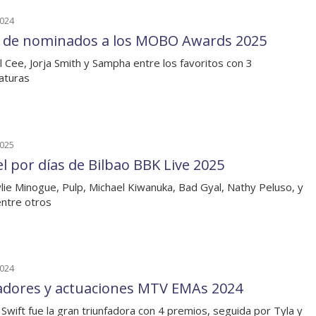
2024
a de nominados a los MOBO Awards 2025
l Cee, Jorja Smith y Sampha entre los favoritos con 3
aturas
2025
el por días de Bilbao BBK Live 2025
lie Minogue, Pulp, Michael Kiwanuka, Bad Gyal, Nathy Peluso, y
ntre otros
2024
dores y actuaciones MTV EMAs 2024
 Swift fue la gran triunfadora con 4 premios, seguida por Tyla y