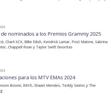
2024
a de nominados a los Premios Grammy 2025
é, Charli XCX, Billie Eilish, Kendrick Lamar, Post Malone, Sabrina
ter, Chappell Roan y Taylor Swift favoritas
2024
aciones para los MTV EMAs 2024
enson Boone, RAYE, Shawn Mendes, Teddy Swims y The
ng