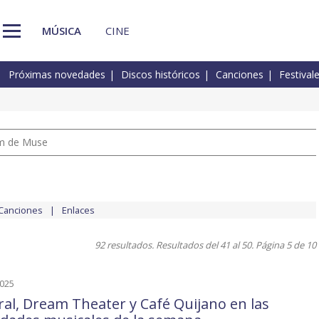
MÚSICA
CINE
Próximas novedades
Discos históricos
Canciones
Festival
um de Muse
Canciones
Enlaces
92 resultados. Resultados del 41 al 50. Página 5 de 10
2025
al, Dream Theater y Café Quijano en las