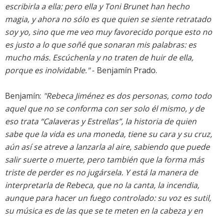
escribirla a ella: pero ella y Toni Brunet han hecho
magia, y ahora no sólo es que quien se siente retratado
soy yo, sino que me veo muy favorecido porque esto no
es justo a lo que soñé que sonaran mis palabras: es
mucho más. Escúchenla y no traten de huir de ella,
porque es inolvidable."
- Benjamín Prado.
Benjamín:
"Rebeca Jiménez es dos personas, como todo
aquel que no se conforma con ser solo él mismo, y de
eso trata “Calaveras y Estrellas”, la historia de quien
sabe que la vida es una moneda, tiene su cara y su cruz,
aún así se atreve a lanzarla al aire, sabiendo que puede
salir suerte o muerte, pero también que la forma más
triste de perder es no jugársela. Y está la manera de
interpretarla de Rebeca, que no la canta, la incendia,
aunque para hacer un fuego controlado: su voz es sutil,
su música es de las que se te meten en la cabeza y en