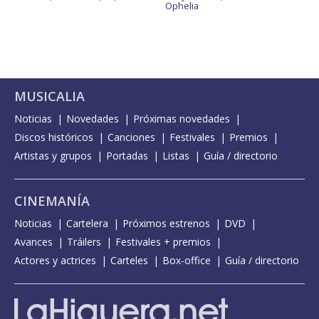
Ophelia
MUSICALIA
Noticias
Novedades
Próximas novedades
Discos históricos
Canciones
Festivales
Premios
Artistas y grupos
Portadas
Listas
Guía / directorio
CINEMANÍA
Noticias
Cartelera
Próximos estrenos
DVD
Avances
Tráilers
Festivales + premios
Actores y actrices
Carteles
Box-office
Guía / directorio