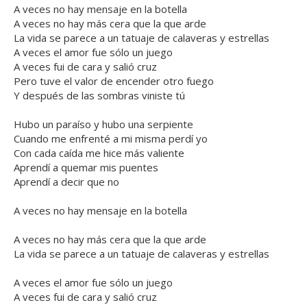
A veces no hay mensaje en la botella
A veces no hay más cera que la que arde
La vida se parece a un tatuaje de calaveras y estrellas
A veces el amor fue sólo un juego
A veces fui de cara y salió cruz
Pero tuve el valor de encender otro fuego
Y después de las sombras viniste tú
Hubo un paraíso y hubo una serpiente
Cuando me enfrenté a mi misma perdí yo
Con cada caída me hice más valiente
Aprendí a quemar mis puentes
Aprendí a decir que no
A veces no hay mensaje en la botella
A veces no hay más cera que la que arde
La vida se parece a un tatuaje de calaveras y estrellas
A veces el amor fue sólo un juego
A veces fui de cara y salió cruz