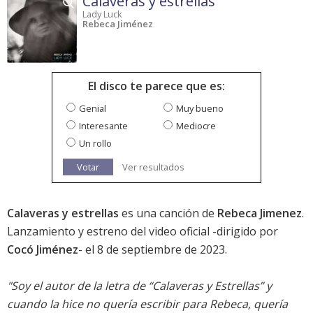
Calaveras y estrellas
Lady Luck
Rebeca Jiménez
El disco te parece que es:
Genial
Muy bueno
Interesante
Mediocre
Un rollo
Votar
Ver resultados
Calaveras y estrellas
es una canción de
Rebeca Jimenez
.
Lanzamiento y estreno del video oficial -dirigido por
Cocó Jiménez
- el 8 de septiembre de 2023.
"Soy el autor de la letra de “Calaveras y Estrellas” y
cuando la hice no quería escribir para Rebeca, quería