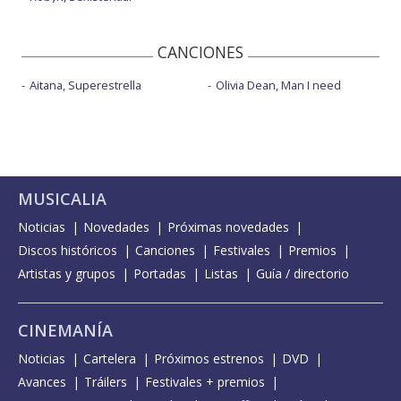
CANCIONES
Aitana, Superestrella
Olivia Dean, Man I need
MUSICALIA
Noticias
Novedades
Próximas novedades
Discos históricos
Canciones
Festivales
Premios
Artistas y grupos
Portadas
Listas
Guía / directorio
CINEMANÍA
Noticias
Cartelera
Próximos estrenos
DVD
Avances
Tráilers
Festivales + premios