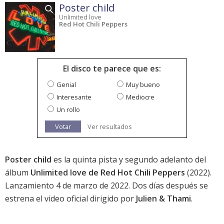
Poster child
Unlimited love
Red Hot Chili Peppers
El disco te parece que es:
Genial
Muy bueno
Interesante
Mediocre
Un rollo
Votar
Ver resultados
Poster child
es la quinta pista y segundo adelanto del
álbum
Unlimited love de Red Hot Chili Peppers
(2022).
Lanzamiento 4 de marzo de 2022. Dos días después se
estrena el video oficial dirigido por
Julien & Thami
.