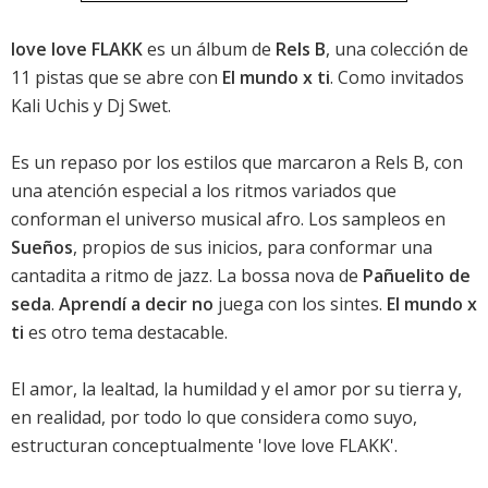
love love FLAKK
es un álbum de
Rels B
, una colección de
11 pistas que se abre con
El mundo x ti
. Como invitados
Kali Uchis y Dj Swet.
Es un repaso por los estilos que marcaron a Rels B, con
una atención especial a los ritmos variados que
conforman el universo musical afro. Los sampleos en
Sueños
, propios de sus inicios, para conformar una
cantadita a ritmo de jazz. La bossa nova de
Pañuelito de
seda
.
Aprendí a decir no
juega con los sintes.
El mundo x
ti
es otro tema destacable.
El amor, la lealtad, la humildad y el amor por su tierra y,
en realidad, por todo lo que considera como suyo,
estructuran conceptualmente 'love love FLAKK'.