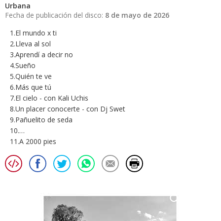
Urbana
Fecha de publicación del disco:
8 de mayo de 2026
1.El mundo x ti
2.Lleva al sol
3.Aprendí a decir no
4.Sueño
5.Quién te ve
6.Más que tú
7.El cielo - con Kali Uchis
8.Un placer conocerte - con Dj Swet
9.Pañuelito de seda
10.…
11.A 2000 pies