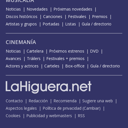
MUSICALIA
Noticias
Novedades
Próximas novedades
Discos históricos
Canciones
Festivales
Premios
Artistas y grupos
Portadas
Listas
Guía / directorio
CINEMANÍA
Noticias
Cartelera
Próximos estrenos
DVD
Avances
Tráilers
Festivales + premios
Actores y actrices
Carteles
Box-office
Guía / directorio
Contacto
Redacción
Recomienda
Sugiere una web
Aspectos legales
Política de privacidad
(
Cambiar
)
Cookies
Publicidad y webmasters
RSS