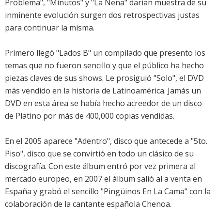
Problema", "Minutos" y "La Nena" darían muestra de su
inminente evolución surgen dos retrospectivas justas
para continuar la misma.
Primero llegó "Lados B" un compilado que presento los
temas que no fueron sencillo y que el público ha hecho
piezas claves de sus shows. Le prosiguió "Solo", el DVD
más vendido en la historia de Latinoamérica. Jamás un
DVD en esta área se había hecho acreedor de un disco
de Platino por más de 400,000 copias vendidas.
En el 2005 aparece "Adentro", disco que antecede a "5to.
Piso", disco que se convirtió en todo un clásico de su
discografía. Con este álbum entró por vez primera al
mercado europeo, en 2007 el álbum salió al a venta en
España y grabó el sencillo "Pingüinos En La Cama" con la
colaboración de la cantante española Chenoa.