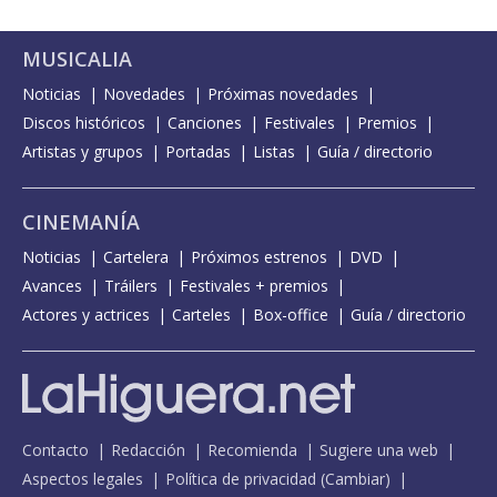
MUSICALIA
Noticias
Novedades
Próximas novedades
Discos históricos
Canciones
Festivales
Premios
Artistas y grupos
Portadas
Listas
Guía / directorio
CINEMANÍA
Noticias
Cartelera
Próximos estrenos
DVD
Avances
Tráilers
Festivales + premios
Actores y actrices
Carteles
Box-office
Guía / directorio
Contacto
Redacción
Recomienda
Sugiere una web
Aspectos legales
Política de privacidad
(
Cambiar
)