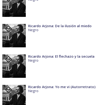
Ricardo Arjona: De la ilusión al miedo
Negro
Ricardo Arjona: El flechazo y la secuela
Negro
Ricardo Arjona: Yo me vi (Autorretrato)
Negro