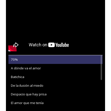
70%
A dónde va el amor
Batichica
De la ilusión al miedo
Despacio que hay prisa
El amor que me tenía