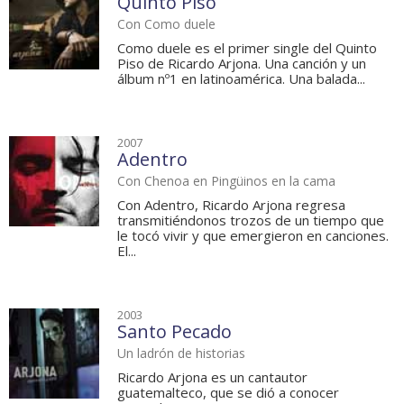
Quinto Piso
Con Como duele
Como duele es el primer single del Quinto
Piso de Ricardo Arjona. Una canción y un
álbum nº1 en latinoamérica. Una balada...
2007
Adentro
Con Chenoa en Pingüinos en la cama
Con Adentro, Ricardo Arjona regresa
transmitiéndonos trozos de un tiempo que
le tocó vivir y que emergieron en canciones.
El...
2003
Santo Pecado
Un ladrón de historias
Ricardo Arjona es un cantautor
guatemalteco, que se dió a conocer