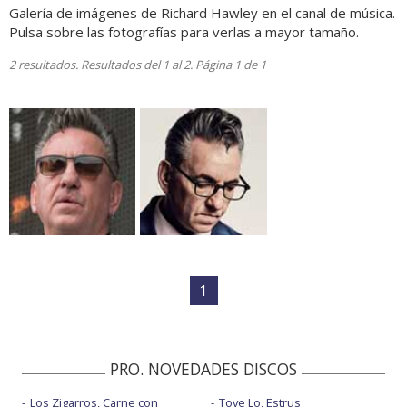
Galería de imágenes de Richard Hawley en el canal de música.
Pulsa sobre las fotografías para verlas a mayor tamaño.
2 resultados. Resultados del 1 al 2. Página 1 de 1
1
PRO. NOVEDADES DISCOS
Los Zigarros, Carne con
Tove Lo, Estrus