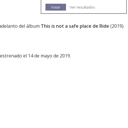
Votar
Ver resultados
 adelanto del álbum
This is not a safe place de Ride
(2019).
estrenado el 14 de mayo de 2019.