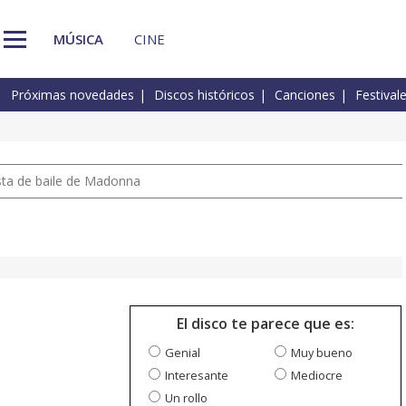
MÚSICA
CINE
Próximas novedades
Discos históricos
Canciones
Festival
pista de baile de Madonna
El disco te parece que es:
Genial
Muy bueno
Interesante
Mediocre
Un rollo