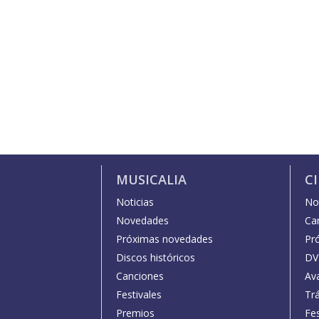
MUSICALIA
C
Noticias
Not
Novedades
Car
Próximas novedades
Pr
Discos históricos
DV
Canciones
Av
Festivales
Trá
Premios
Fe