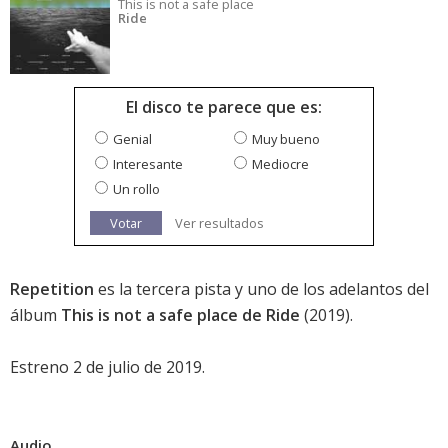
This is not a safe place
Ride
El disco te parece que es:
Genial
Muy bueno
Interesante
Mediocre
Un rollo
Votar
Ver resultados
Repetition
es la tercera pista y uno de los adelantos del
álbum
This is not a safe place de Ride
(2019).
Estreno 2 de julio de 2019.
Audio