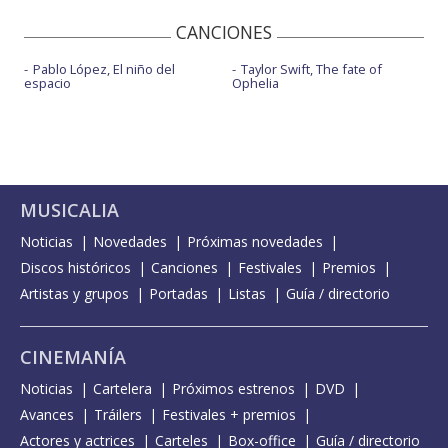
CANCIONES
Pablo López, El niño del
Taylor Swift, The fate of
espacio
Ophelia
MUSICALIA
Noticias
Novedades
Próximas novedades
Discos históricos
Canciones
Festivales
Premios
Artistas y grupos
Portadas
Listas
Guía / directorio
CINEMANÍA
Noticias
Cartelera
Próximos estrenos
DVD
Avances
Tráilers
Festivales + premios
Actores y actrices
Carteles
Box-office
Guía / directorio