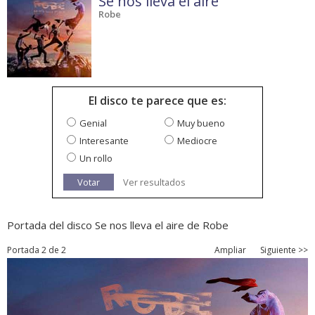
Se nos lleva el aire
Robe
El disco te parece que es:
Genial
Muy bueno
Interesante
Mediocre
Un rollo
Votar
Ver resultados
Portada del disco Se nos lleva el aire de Robe
Portada 2 de 2
Ampliar
Siguiente >>