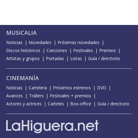
MUSICALIA
Noticias
Novedades
Próximas novedades
Discos históricos
Canciones
Festivales
Premios
Artistas y grupos
Portadas
Listas
Guía / directorio
CINEMANÍA
Noticias
Cartelera
Próximos estrenos
DVD
Avances
Tráilers
Festivales + premios
Actores y actrices
Carteles
Box-office
Guía / directorio