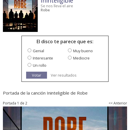
Ininteligible
Se nos lleva el aire
Robe
El disco te parece que es:
Genial
Muy bueno
Interesante
Mediocre
Un rollo
Votar
Ver resultados
Portada de la canción Ininteligible de Robe
Portada 1 de 2
<< Anterior