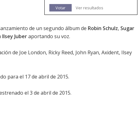
Votar
Ver resultados
l lanzamiento de un segundo álbum de
Robin Schulz
,
Sugar
n
Ilsey Juber
aportando su voz.
ción de Joe London, Ricky Reed, John Ryan, Axident, Ilsey
 para el 17 de abril de 2015.
estrenado el 3 de abril de 2015.