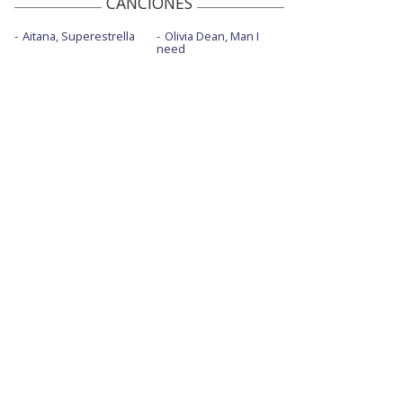
CANCIONES
Aitana, Superestrella
Olivia Dean, Man I
need