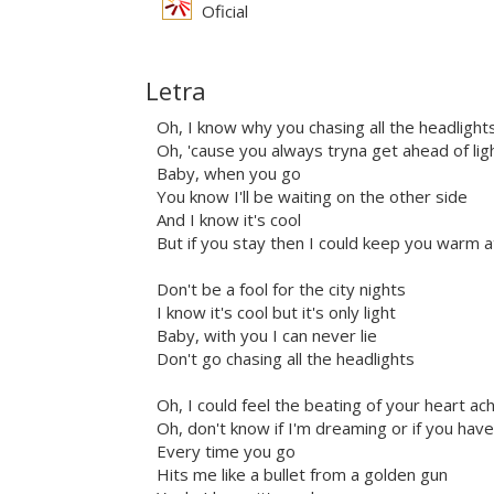
Oficial
Letra
Oh, I know why you chasing all the headlight
Oh, 'cause you always tryna get ahead of lig
Baby, when you go
You know I'll be waiting on the other side
And I know it's cool
But if you stay then I could keep you warm a
Don't be a fool for the city nights
I know it's cool but it's only light
Baby, with you I can never lie
Don't go chasing all the headlights
Oh, I could feel the beating of your heart a
Oh, don't know if I'm dreaming or if you hav
Every time you go
Hits me like a bullet from a golden gun