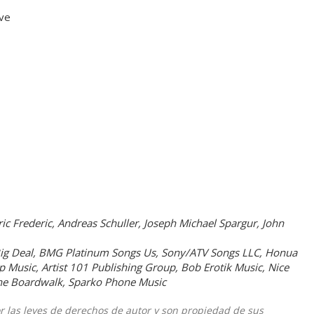
ove
ric Frederic, Andreas Schuller, Joseph Michael Spargur, John
Big Deal, BMG Platinum Songs Us, Sony/ATV Songs LLC, Honua
Music, Artist 101 Publishing Group, Bob Erotik Music, Nice
The Boardwalk, Sparko Phone Music
or las leyes de derechos de autor y son propiedad de sus