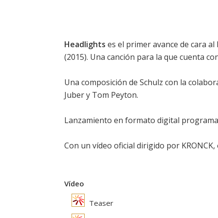
Headlights
es el primer avance de cara a
(2015). Una canción para la que cuenta co
Una composición de Schulz con la colabora
Juber y Tom Peyton.
Lanzamiento en formato digital programado
Con un vídeo oficial dirigido por KRONCK, 
Vídeo
Teaser