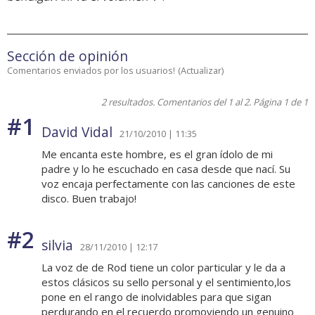
Sección de opinión
Comentarios enviados por los usuarios!
(
Actualizar
)
2 resultados. Comentarios del 1 al 2. Página 1 de 1
#1
David Vidal
21/10/2010 | 11:35
Me encanta este hombre, es el gran ídolo de mi
padre y lo he escuchado en casa desde que nací. Su
voz encaja perfectamente con las canciones de este
disco. Buen trabajo!
#2
silvia
28/11/2010 | 12:17
La voz de de Rod tiene un color particular y le da a
estos clásicos su sello personal y el sentimiento,los
pone en el rango de inolvidables para que sigan
perdurando en el recuerdo promoviendo un genuino