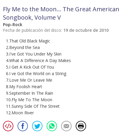
Fly Me to the Moon... The Great American
Songbook, Volume V
Pop-Rock
Fecha de publicación del disco:
19 de octubre de 2010
1.That Old Black Magic
2.Beyond the Sea
3.I've Got You Under My Skin
4.What A Difference A Day Makes
5.I Get A Kick Out Of You
6.I ve Got the World on a String
7.Love Me Or Leave Me
8.My Foolish Heart
9.September In The Rain
10.Fly Me To The Moon
11.Sunny Side Of The Street
12.Moon River