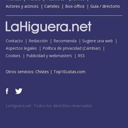
Actores y actrices
Carteles
Box-office
Guía / directorio
Contacto
Redacción
Recomienda
Sugiere una web
Aspectos legales
Política de privacidad
(
Cambiar
)
Cookies
Publicidad y webmasters
RSS
Otros servicios:
Chistes
|
Top10Listas.com
LaHiguera.net. Todos los derechos reservados