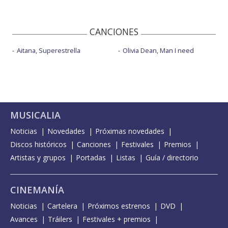
CANCIONES
Aitana, Superestrella
Olivia Dean, Man I need
MUSICALIA
Noticias
Novedades
Próximas novedades
Discos históricos
Canciones
Festivales
Premios
Artistas y grupos
Portadas
Listas
Guía / directorio
CINEMANÍA
Noticias
Cartelera
Próximos estrenos
DVD
Avances
Tráilers
Festivales + premios