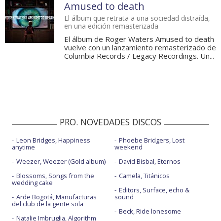
Amused to death
El álbum que retrata a una sociedad distraída,
en una edición remasterizada
El álbum de Roger Waters Amused to death
vuelve con un lanzamiento remasterizado de
Columbia Records / Legacy Recordings. Un...
PRO. NOVEDADES DISCOS
Leon Bridges, Happiness
Phoebe Bridgers, Lost
anytime
weekend
Weezer, Weezer (Gold album)
David Bisbal, Eternos
Blossoms, Songs from the
Camela, Titánicos
wedding cake
Editors, Surface, echo &
Arde Bogotá, Manufacturas
sound
del club de la gente sola
Beck, Ride lonesome
Natalie Imbruglia, Algorithm