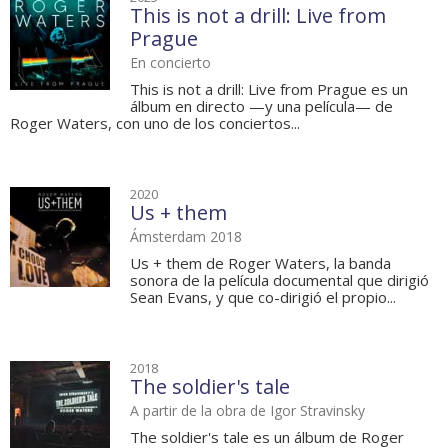
This is not a drill: Live from
Prague
En concierto
This is not a drill: Live from Prague es un
álbum en directo —y una película— de
Roger Waters, con uno de los conciertos...
2020
Us + them
Ámsterdam 2018
Us + them de Roger Waters, la banda
sonora de la película documental que dirigió
Sean Evans, y que co-dirigió el propio...
2018
The soldier's tale
A partir de la obra de Igor Stravinsky
The soldier's tale es un álbum de Roger