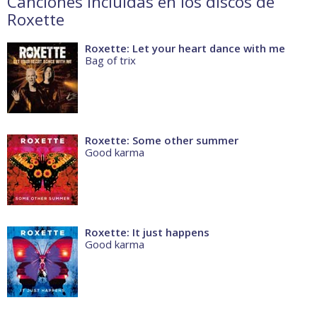
Canciones incluidas en los discos de
Roxette
Roxette: Let your heart dance with me
Bag of trix
Roxette: Some other summer
Good karma
Roxette: It just happens
Good karma