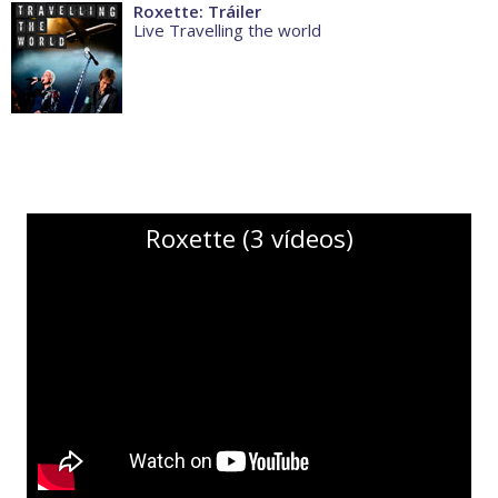
Roxette: Tráiler
Live Travelling the world
Roxette (3 vídeos)