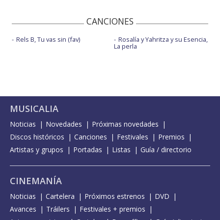
CANCIONES
Rels B, Tu vas sin (fav)
Rosalía y Yahritza y su Esencia,
La perla
MUSICALIA
Noticias
Novedades
Próximas novedades
Discos históricos
Canciones
Festivales
Premios
Artistas y grupos
Portadas
Listas
Guía / directorio
CINEMANÍA
Noticias
Cartelera
Próximos estrenos
DVD
Avances
Tráilers
Festivales + premios