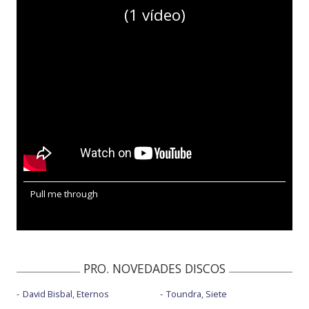
(1 vídeo)
Pull me through
PRO. NOVEDADES DISCOS
David Bisbal, Eternos
Toundra, Siete