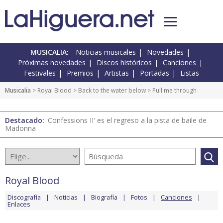
MUSICALIA:
Noticias musicales
Novedades
Próximas novedades
Discos históricos
Canciones
Festivales
Premios
Artistas
Portadas
Listas
Musicalia
>
Royal Blood
>
Back to the water below
> Pull me through
Destacado:
'Confessions II' es el regreso a la pista de baile de
Madonna
Royal Blood
Discografía
Noticias
Biografía
Fotos
Canciones
Enlaces