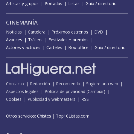
Artistas y grupos
Portadas
Listas
Guía / directorio
CINEMANÍA
Noticias
Cartelera
Próximos estrenos
DVD
Avances
Tráilers
Festivales + premios
Actores y actrices
Carteles
Box-office
Guía / directorio
Contacto
Redacción
Recomienda
Sugiere una web
Aspectos legales
Política de privacidad
(
Cambiar
)
Cookies
Publicidad y webmasters
RSS
Otros servicios:
Chistes
|
Top10Listas.com