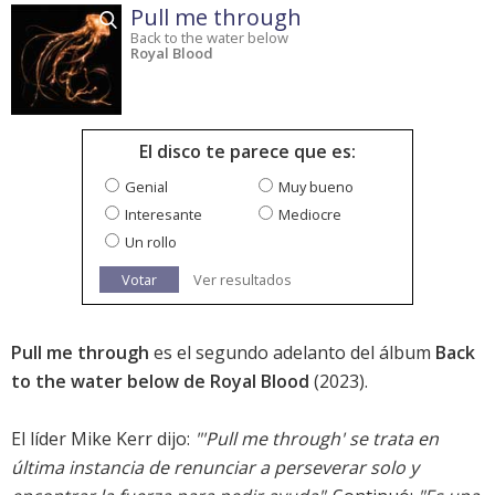
Pull me through
Back to the water below
Royal Blood
El disco te parece que es:
Genial
Muy bueno
Interesante
Mediocre
Un rollo
Votar
Ver resultados
Pull me through
es el segundo adelanto del álbum
Back
to the water below de Royal Blood
(2023).
El líder Mike Kerr dijo:
"'Pull me through' se trata en
última instancia de renunciar a perseverar solo y