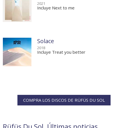
2021
Incluye Next to me
Solace
2018
Incluye Treat you better
COMPRA LOS DISCOS DE RÜFÜS DU SOL
Rüfüs Du Sol. Últimas noticias