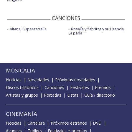
CANCIONES
Aitana, Superestrella
Rosalía y Yahritza y su Esencia,
La perla
MUSICALIA
Noticias
Novedades
Próximas novedades
Discos históricos
Canciones
Festivales
Premios
Artistas y grupos
Portadas
Listas
Guía / directorio
CINEMANÍA
Noticias
Cartelera
Próximos estrenos
DVD
Avances
Tráilers
Festivales + premios