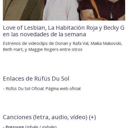
Love of Lesbian, La Habitación Roja y Becky G
en las novedades de la semana
Estrenos de videoclips de Dorian y Rafa Val, Maika Makovski,
Beth Hart, y Maggie Rogers entre otros
Enlaces de Rüfüs Du Sol
-
Rüfüs Du Sol Oficial
: Página web oficial
Canciones (letra, audio, vídeo) (
+
)
-
Pressure
(
Inhale / exhale
)