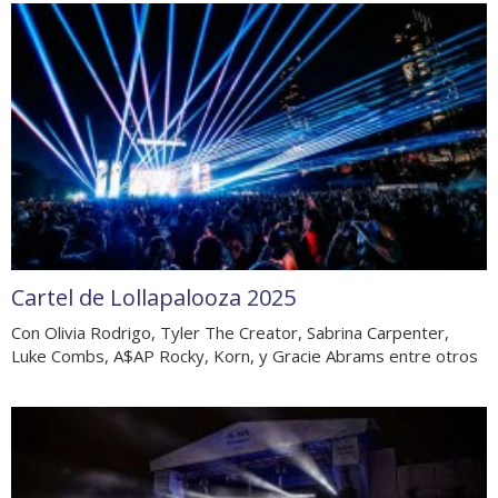
Cartel de Lollapalooza 2025
Con Olivia Rodrigo, Tyler The Creator, Sabrina Carpenter,
Luke Combs, A$AP Rocky, Korn, y Gracie Abrams entre otros