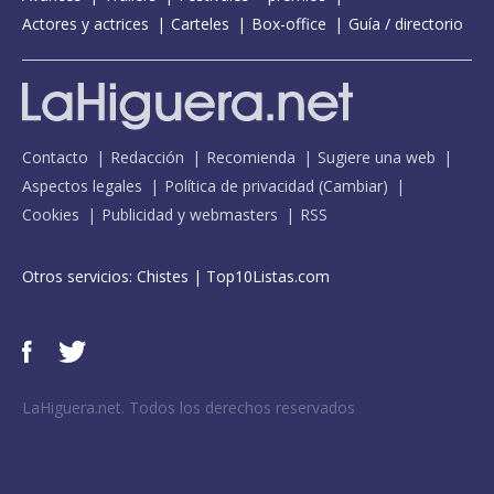
Actores y actrices
Carteles
Box-office
Guía / directorio
Contacto
Redacción
Recomienda
Sugiere una web
Aspectos legales
Política de privacidad
(
Cambiar
)
Cookies
Publicidad y webmasters
RSS
Otros servicios:
Chistes
|
Top10Listas.com
LaHiguera.net. Todos los derechos reservados