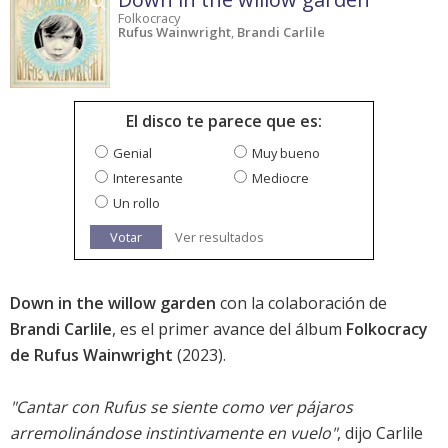
Folkocracy
Rufus Wainwright
,
Brandi Carlile
El disco te parece que es:
Genial
Muy bueno
Interesante
Mediocre
Un rollo
Votar
Ver resultados
Down in the willow garden
con la colaboración de
Brandi Carlile
, es el primer avance del álbum
Folkocracy
de Rufus Wainwright
(2023).
"Cantar con Rufus se siente como ver pájaros
arremolinándose instintivamente en vuelo"
, dijo Carlile