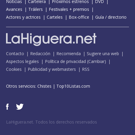
Noticias
Cartelera
Próximos estrenos
DVD
Avances
Tráilers
Festivales + premios
Actores y actrices
Carteles
Box-office
Guía / directorio
Contacto
Redacción
Recomienda
Sugiere una web
Aspectos legales
Política de privacidad
(
Cambiar
)
Cookies
Publicidad y webmasters
RSS
Otros servicios:
Chistes
|
Top10Listas.com
LaHiguera.net. Todos los derechos reservados