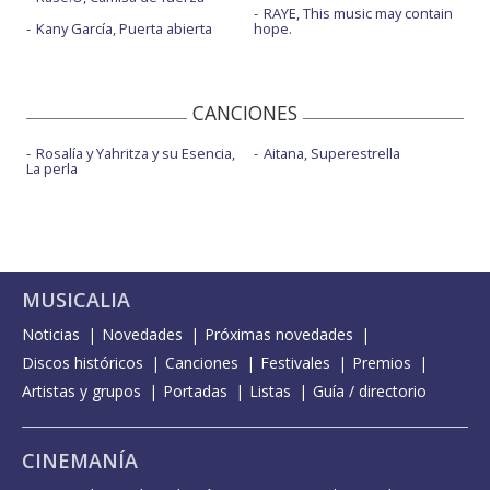
RAYE, This music may contain
Kany García, Puerta abierta
hope.
CANCIONES
Rosalía y Yahritza y su Esencia,
Aitana, Superestrella
La perla
MUSICALIA
Noticias
Novedades
Próximas novedades
Discos históricos
Canciones
Festivales
Premios
Artistas y grupos
Portadas
Listas
Guía / directorio
CINEMANÍA