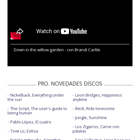
Down in the willow garden - con Brandi Carlile
PRO. NOVEDADES DISCOS
Nickelback, Everything under
Leon Bridges, Happiness
the sun
anytime
The Script, The user's guide to
Beck, Ride lonesome
being human
Jungle, Sunshine
Pablo López, El cuatro
Los Zigarros, Carne con
Tove Lo, Estrus
patatas