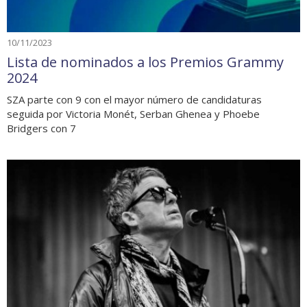
10/11/2023
Lista de nominados a los Premios Grammy
2024
SZA parte con 9 con el mayor número de candidaturas
seguida por Victoria Monét, Serban Ghenea y Phoebe
Bridgers con 7