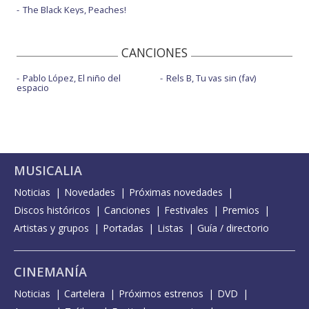
The Black Keys, Peaches!
CANCIONES
Pablo López, El niño del
Rels B, Tu vas sin (fav)
espacio
MUSICALIA
Noticias
Novedades
Próximas novedades
Discos históricos
Canciones
Festivales
Premios
Artistas y grupos
Portadas
Listas
Guía / directorio
CINEMANÍA
Noticias
Cartelera
Próximos estrenos
DVD