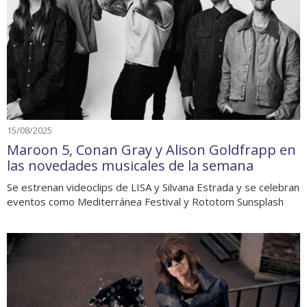
15/08/2025
Maroon 5, Conan Gray y Alison Goldfrapp en
las novedades musicales de la semana
Se estrenan videoclips de LISA y Silvana Estrada y se celebran
eventos como Mediterránea Festival y Rototom Sunsplash