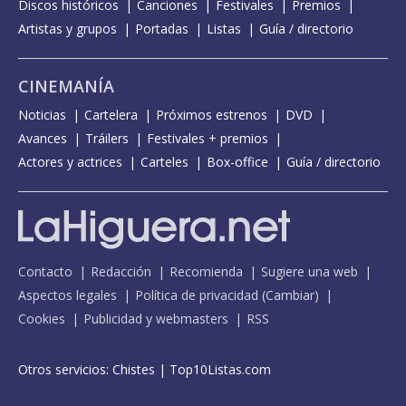
Discos históricos
Canciones
Festivales
Premios
Artistas y grupos
Portadas
Listas
Guía / directorio
CINEMANÍA
Noticias
Cartelera
Próximos estrenos
DVD
Avances
Tráilers
Festivales + premios
Actores y actrices
Carteles
Box-office
Guía / directorio
Contacto
Redacción
Recomienda
Sugiere una web
Aspectos legales
Política de privacidad
(
Cambiar
)
Cookies
Publicidad y webmasters
RSS
Otros servicios:
Chistes
|
Top10Listas.com