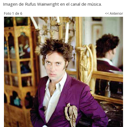
Imagen de Rufus Wainwright en el canal de música.
Foto 1 de 6
<< Anterior