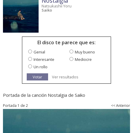
Nostalgia
Natsukashii Yoru
Saiko
El disco te parece que es:
Genial
Muy bueno
Interesante
Mediocre
Un rollo
Votar
Ver resultados
Portada de la canción Nostalgia de Saiko
Portada 1 de 2
<< Anterior