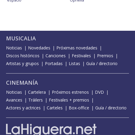
MUSICALIA
Noticias
Novedades
Próximas novedades
Discos históricos
Canciones
Festivales
Premios
Artistas y grupos
Portadas
Listas
Guía / directorio
CINEMANÍA
Noticias
Cartelera
Próximos estrenos
DVD
Avances
Tráilers
Festivales + premios
Actores y actrices
Carteles
Box-office
Guía / directorio