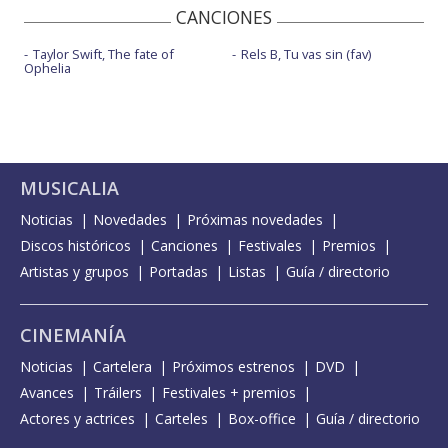
CANCIONES
Taylor Swift, The fate of
Rels B, Tu vas sin (fav)
Ophelia
MUSICALIA
Noticias
Novedades
Próximas novedades
Discos históricos
Canciones
Festivales
Premios
Artistas y grupos
Portadas
Listas
Guía / directorio
CINEMANÍA
Noticias
Cartelera
Próximos estrenos
DVD
Avances
Tráilers
Festivales + premios
Actores y actrices
Carteles
Box-office
Guía / directorio