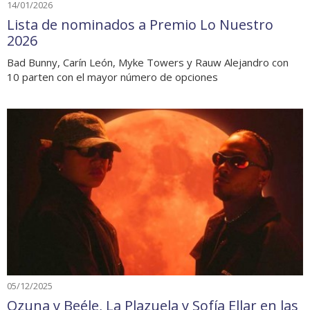
14/01/2026
Lista de nominados a Premio Lo Nuestro
2026
Bad Bunny, Carín León, Myke Towers y Rauw Alejandro con
10 parten con el mayor número de opciones
05/12/2025
Ozuna y Beéle, La Plazuela y Sofía Ellar en las