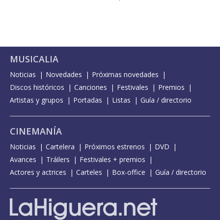
MUSICALIA
Noticias
Novedades
Próximas novedades
Discos históricos
Canciones
Festivales
Premios
Artistas y grupos
Portadas
Listas
Guía / directorio
CINEMANÍA
Noticias
Cartelera
Próximos estrenos
DVD
Avances
Tráilers
Festivales + premios
Actores y actrices
Carteles
Box-office
Guía / directorio