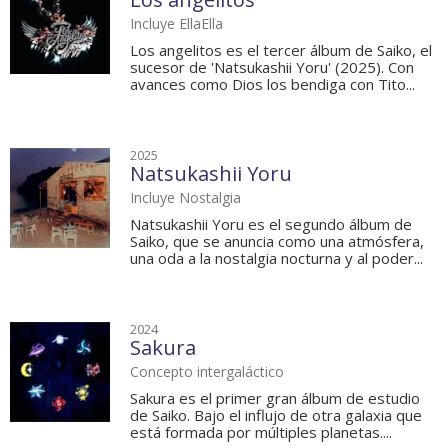
Incluye EllaElla
Los angelitos es el tercer álbum de Saiko, el
sucesor de 'Natsukashii Yoru' (2025). Con
avances como Dios los bendiga con Tito...
2025
Natsukashii Yoru
Incluye Nostalgia
Natsukashii Yoru es el segundo álbum de
Saiko, que se anuncia como una atmósfera,
una oda a la nostalgia nocturna y al poder...
2024
Sakura
Concepto intergaláctico
Sakura es el primer gran álbum de estudio
de Saiko. Bajo el influjo de otra galaxia que
está formada por múltiples planetas....