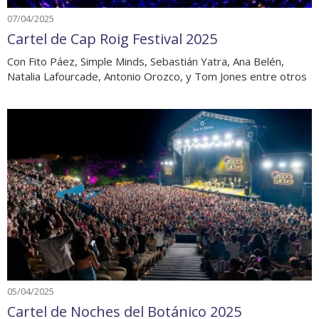
07/04/2025
Cartel de Cap Roig Festival 2025
Con Fito Páez, Simple Minds, Sebastián Yatra, Ana Belén,
Natalia Lafourcade, Antonio Orozco, y Tom Jones entre otros
05/04/2025
Cartel de Noches del Botánico 2025