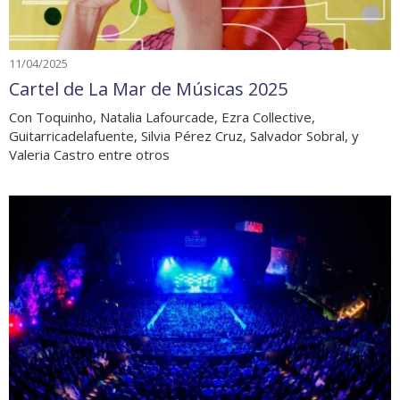
11/04/2025
Cartel de La Mar de Músicas 2025
Con Toquinho, Natalia Lafourcade, Ezra Collective,
Guitarricadelafuente, Silvia Pérez Cruz, Salvador Sobral, y
Valeria Castro entre otros