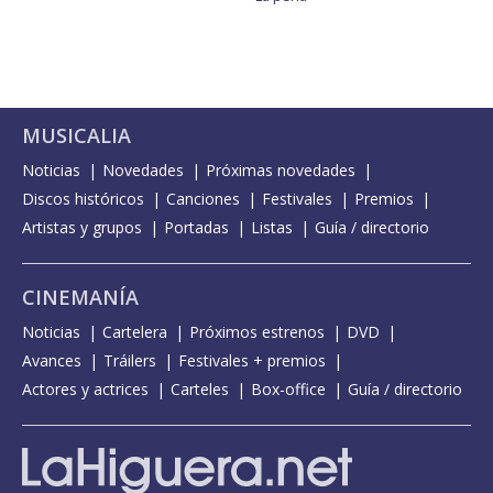
MUSICALIA
Noticias
Novedades
Próximas novedades
Discos históricos
Canciones
Festivales
Premios
Artistas y grupos
Portadas
Listas
Guía / directorio
CINEMANÍA
Noticias
Cartelera
Próximos estrenos
DVD
Avances
Tráilers
Festivales + premios
Actores y actrices
Carteles
Box-office
Guía / directorio