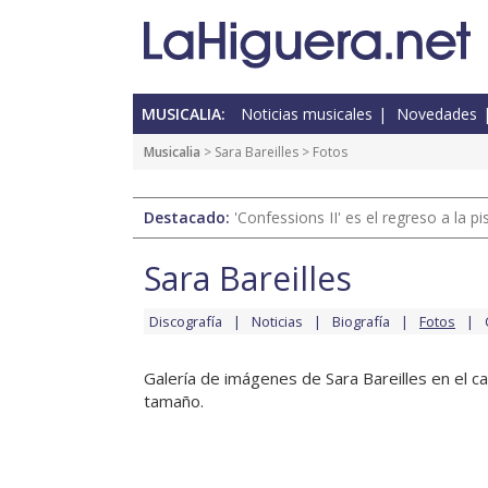
MUSICALIA:
Noticias musicales
Novedades
Musicalia
>
Sara Bareilles
> Fotos
Destacado:
'Confessions II' es el regreso a la 
Sara Bareilles
Discografía
Noticias
Biografía
Fotos
Galería de imágenes de Sara Bareilles en el ca
tamaño.