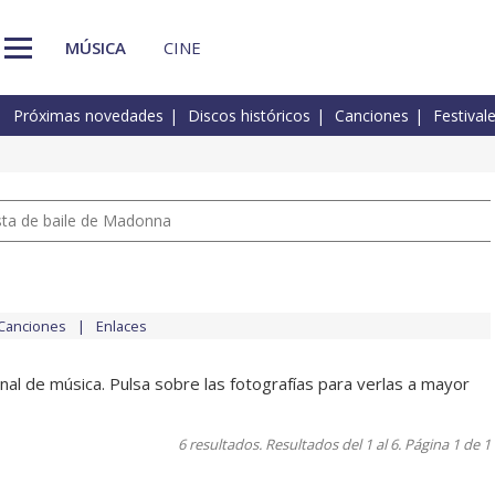
MÚSICA
CINE
Próximas novedades
Discos históricos
Canciones
Festival
pista de baile de Madonna
Canciones
Enlaces
nal de música. Pulsa sobre las fotografías para verlas a mayor
6 resultados. Resultados del 1 al 6. Página 1 de 1