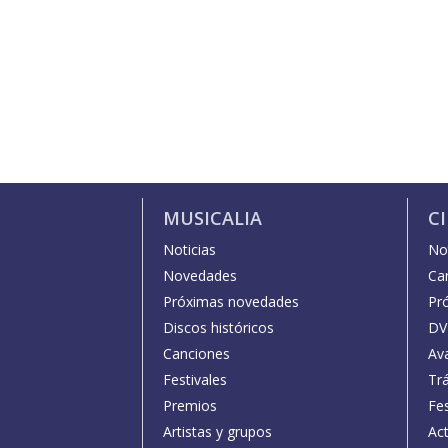
MUSICALIA
C
Noticias
Not
Novedades
Car
Próximas novedades
Pr
Discos históricos
DV
Canciones
Av
Festivales
Trá
Premios
Fe
Artistas y grupos
Act