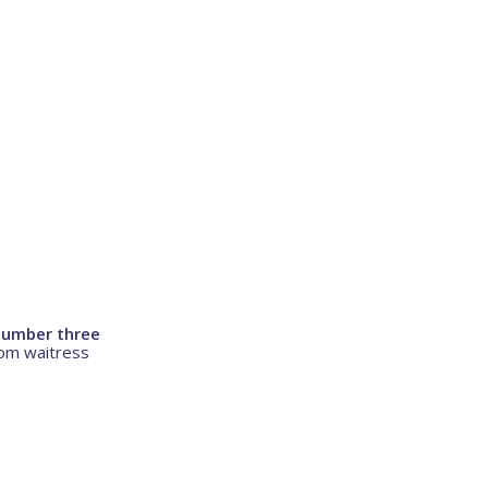
 number three
rom waitress