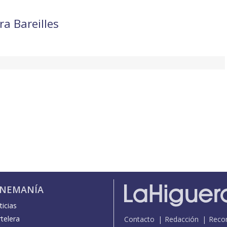
ra Bareilles
INEMANÍA
icias
telera
Contacto
Redacción
Reco