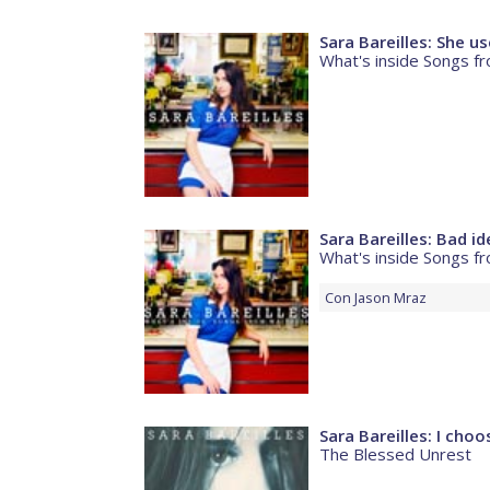
Sara Bareilles: She u
What's inside Songs f
Sara Bareilles: Bad id
What's inside Songs f
Con
Jason Mraz
Sara Bareilles: I cho
The Blessed Unrest