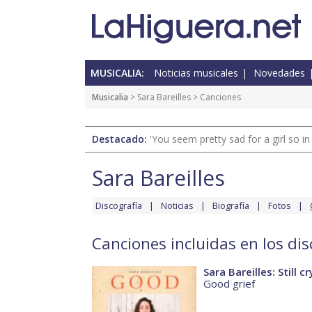
MUSICALIA:
Noticias musicales
Novedades
Musicalia
>
Sara Bareilles
> Canciones
Destacado:
'You seem pretty sad for a girl so in
Sara Bareilles
Discografía
Noticias
Biografía
Fotos
Canciones incluidas en los dis
Sara Bareilles: Still c
Good grief