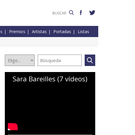
es
Premios
Artistas
Portadas
Listas
Sara Bareilles (7 vídeos)