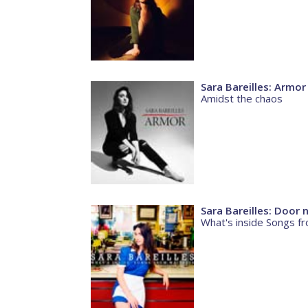
Sara Bareilles: Armor
Amidst the chaos
Sara Bareilles: Door
What's inside Songs f