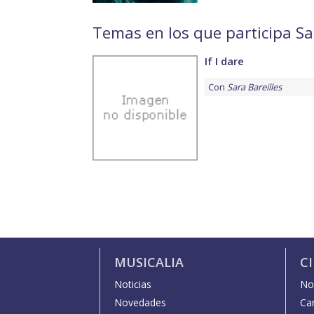
Temas en los que participa Sa
If I dare
Con
Sara Bareilles
MUSICALIA
C
Noticias
Not
Novedades
Car