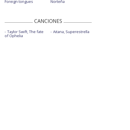
Foreign tongues
Norteña
CANCIONES
Taylor Swift, The fate
Aitana, Superestrella
of Ophelia