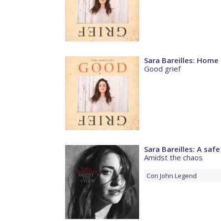
Sara Bareilles: Home
Good grief
Sara Bareilles: A safe
Amidst the chaos
Con
John Legend