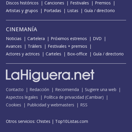
Discos históricos
Canciones
Festivales
Premios
Artistas y grupos
Portadas
Listas
Guía / directorio
CINEMANÍA
Noticias
Cartelera
Próximos estrenos
DVD
Avances
Tráilers
Festivales + premios
Actores y actrices
Carteles
Box-office
Guía / directorio
Contacto
Redacción
Recomienda
Sugiere una web
Aspectos legales
Política de privacidad
(
Cambiar
)
Cookies
Publicidad y webmasters
RSS
Otros servicios:
Chistes
|
Top10Listas.com