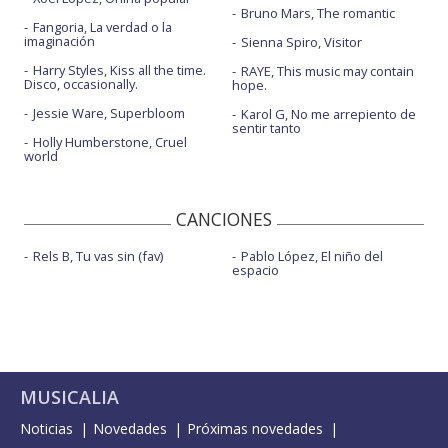
Bruno Mars, The romantic
Fangoria, La verdad o la
imaginación
Sienna Spiro, Visitor
Harry Styles, Kiss all the time.
RAYE, This music may contain
Disco, occasionally.
hope.
Jessie Ware, Superbloom
Karol G, No me arrepiento de
sentir tanto
Holly Humberstone, Cruel
world
CANCIONES
Rels B, Tu vas sin (fav)
Pablo López, El niño del
espacio
MUSICALIA
Noticias
Novedades
Próximas novedades