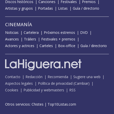
Discos históricos
Canciones
Festivales
Premios
Artistas y grupos
Portadas
Listas
Guía / directorio
CINEMANÍA
Noticias
Cartelera
Próximos estrenos
DVD
Avances
Tráilers
Festivales + premios
Actores y actrices
Carteles
Box-office
Guía / directorio
Contacto
Redacción
Recomienda
Sugiere una web
Aspectos legales
Política de privacidad
(
Cambiar
)
Cookies
Publicidad y webmasters
RSS
Otros servicios:
Chistes
|
Top10Listas.com