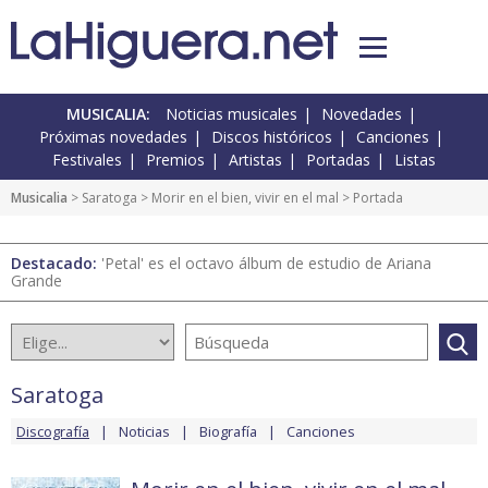
MUSICALIA:
Noticias musicales
Novedades
Próximas novedades
Discos históricos
Canciones
Festivales
Premios
Artistas
Portadas
Listas
Musicalia
>
Saratoga
>
Morir en el bien, vivir en el mal
> Portada
Destacado:
'Petal' es el octavo álbum de estudio de Ariana
Grande
Saratoga
Discografía
Noticias
Biografía
Canciones