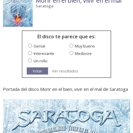
Morir en el bien, vivir en el mal
Saratoga
El disco te parece que es:
Genial
Muy bueno
Interesante
Mediocre
Un rollo
Votar
Ver resultados
Portada del disco Morir en el bien, vivir en el mal de Saratoga