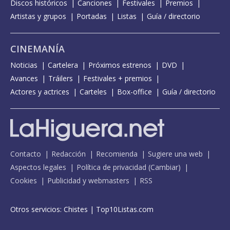
Discos históricos
Canciones
Festivales
Premios
Artistas y grupos
Portadas
Listas
Guía / directorio
CINEMANÍA
Noticias
Cartelera
Próximos estrenos
DVD
Avances
Tráilers
Festivales + premios
Actores y actrices
Carteles
Box-office
Guía / directorio
Contacto
Redacción
Recomienda
Sugiere una web
Aspectos legales
Política de privacidad
(
Cambiar
)
Cookies
Publicidad y webmasters
RSS
Otros servicios:
Chistes
|
Top10Listas.com