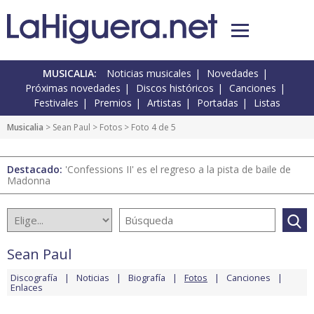
MUSICALIA:
Noticias musicales
Novedades
Próximas novedades
Discos históricos
Canciones
Festivales
Premios
Artistas
Portadas
Listas
Musicalia
>
Sean Paul
>
Fotos
> Foto 4 de 5
Destacado:
'Confessions II' es el regreso a la pista de baile de
Madonna
Sean Paul
Discografía
Noticias
Biografía
Fotos
Canciones
Enlaces