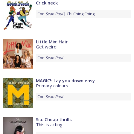
Crick neck
Con
Sean Paul
Chi Ching Ching
Little Mix: Hair
Get weird
Con
Sean Paul
MAGIC!: Lay you down easy
Primary colours
Con
Sean Paul
Sia: Cheap thrills
This is acting