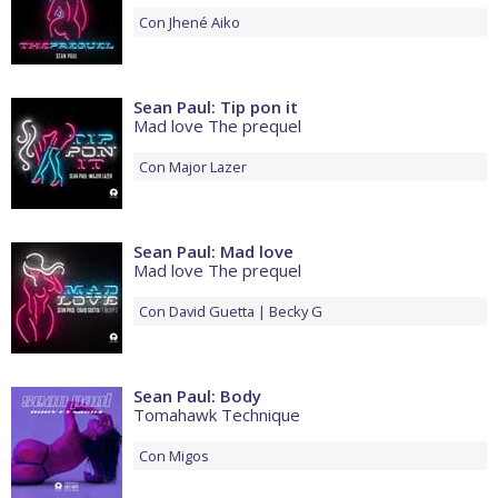
Con
Jhené Aiko
Sean Paul: Tip pon it
Mad love The prequel
Con
Major Lazer
Sean Paul: Mad love
Mad love The prequel
Con
David Guetta
Becky G
Sean Paul: Body
Tomahawk Technique
Con
Migos