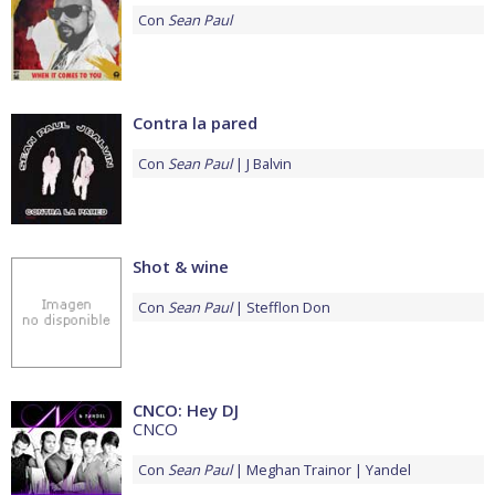
Con
Sean Paul
Contra la pared
Con
Sean Paul
J Balvin
Shot & wine
Con
Sean Paul
Stefflon Don
CNCO: Hey DJ
CNCO
Con
Sean Paul
Meghan Trainor
Yandel