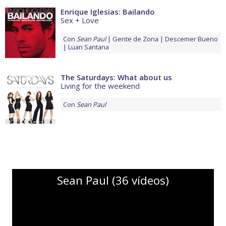
Enrique Iglesias: Bailando
Sex + Love
Con
Sean Paul
Gente de Zona
Descemer Bueno
Luan Santana
The Saturdays: What about us
Living for the weekend
Con
Sean Paul
Sean Paul (36 vídeos)