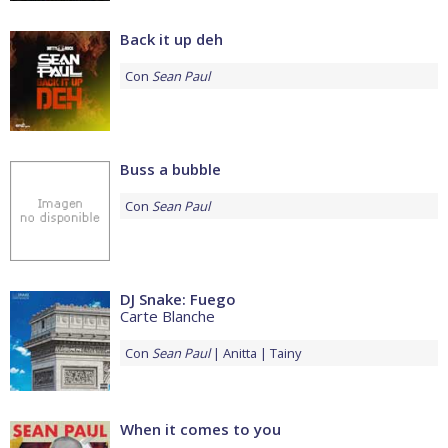
Back it up deh
Con
Sean Paul
Buss a bubble
Con
Sean Paul
DJ Snake: Fuego
Carte Blanche
Con
Sean Paul
Anitta
Tainy
When it comes to you