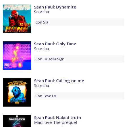
Sean Paul: Dynamite
Scorcha
Con
Sia
Sean Paul: Only fanz
Scorcha
Con
Ty Dolla $ign
Sean Paul: Calling on me
Scorcha
Con
Tove Lo
Sean Paul: Naked truth
Mad love The prequel