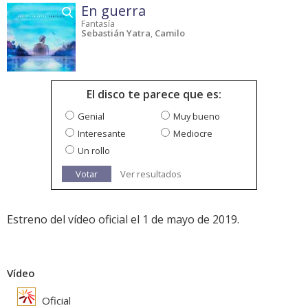
En guerra
Fantasía
Sebastián Yatra
,
Camilo
El disco te parece que es:
Genial
Muy bueno
Interesante
Mediocre
Un rollo
Votar
Ver resultados
Estreno del vídeo oficial el 1 de mayo de 2019.
Vídeo
Oficial