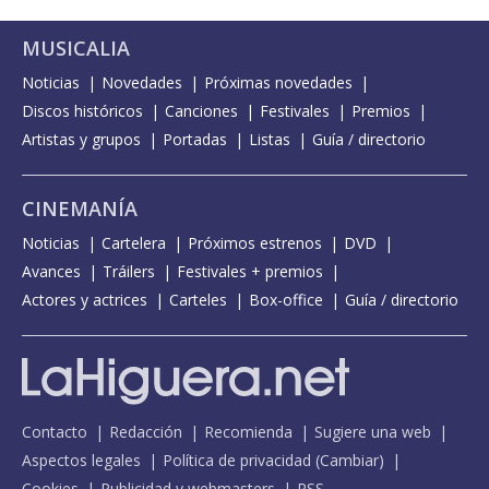
MUSICALIA
Noticias
Novedades
Próximas novedades
Discos históricos
Canciones
Festivales
Premios
Artistas y grupos
Portadas
Listas
Guía / directorio
CINEMANÍA
Noticias
Cartelera
Próximos estrenos
DVD
Avances
Tráilers
Festivales + premios
Actores y actrices
Carteles
Box-office
Guía / directorio
Contacto
Redacción
Recomienda
Sugiere una web
Aspectos legales
Política de privacidad
(
Cambiar
)
Cookies
Publicidad y webmasters
RSS