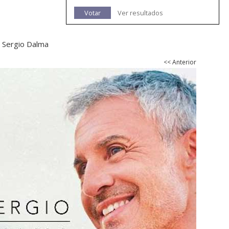
Votar
Ver resultados
e Sergio Dalma
<< Anterior