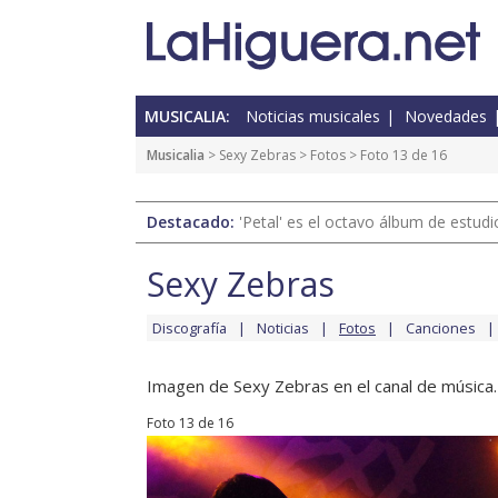
MUSICALIA:
Noticias musicales
Novedades
Musicalia
>
Sexy Zebras
>
Fotos
> Foto 13 de 16
Destacado:
'Petal' es el octavo álbum de estud
Sexy Zebras
Discografía
Noticias
Fotos
Canciones
Imagen de Sexy Zebras en el canal de música.
Foto 13 de 16