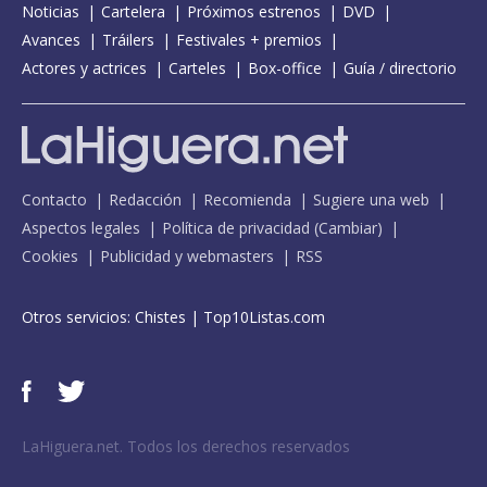
Noticias
Cartelera
Próximos estrenos
DVD
Avances
Tráilers
Festivales + premios
Actores y actrices
Carteles
Box-office
Guía / directorio
Contacto
Redacción
Recomienda
Sugiere una web
Aspectos legales
Política de privacidad
(
Cambiar
)
Cookies
Publicidad y webmasters
RSS
Otros servicios:
Chistes
|
Top10Listas.com
LaHiguera.net. Todos los derechos reservados