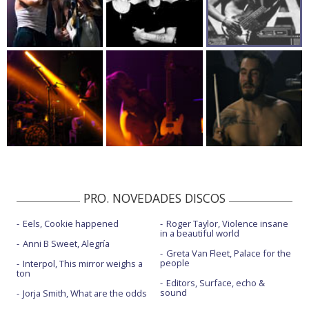
PRO. NOVEDADES DISCOS
Eels, Cookie happened
Roger Taylor, Violence insane
in a beautiful world
Anni B Sweet, Alegría
Greta Van Fleet, Palace for the
people
Interpol, This mirror weighs a
ton
Editors, Surface, echo &
sound
Jorja Smith, What are the odds