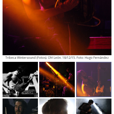
Tribeca Wintersound
(
Fotos
). Oh! León. 18/12/15. Foto: Hugo Fernández