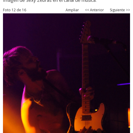
Imagen de Sexy Zebras en el canal de música.
Foto 12 de 16
Ampliar
<< Anterior
Siguiente >>