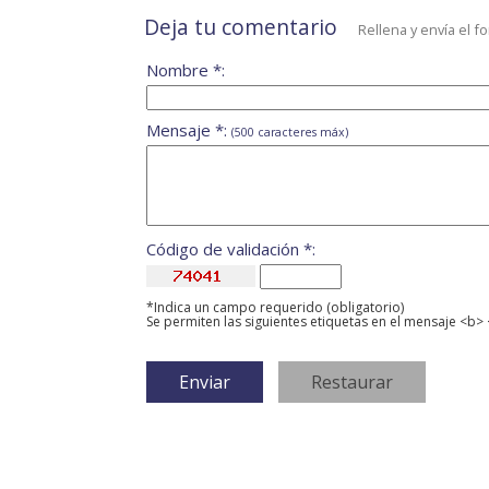
Deja tu comentario
Rellena y envía el f
Nombre *:
Mensaje *:
(500 caracteres máx)
Código de validación *:
*Indica un campo requerido (obligatorio)
Se permiten las siguientes etiquetas en el mensaje <b> 