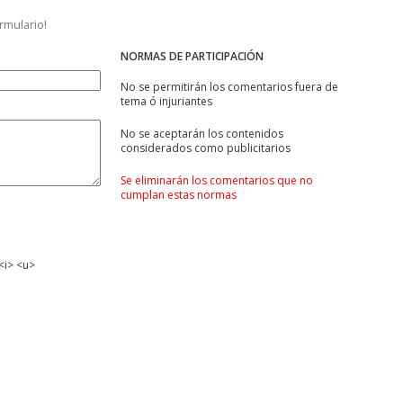
ormulario!
NORMAS DE PARTICIPACIÓN
No se permitirán los comentarios fuera de
tema ó injuriantes
No se aceptarán los contenidos
considerados como publicitarios
Se eliminarán los comentarios que no
cumplan estas normas
<i> <u>