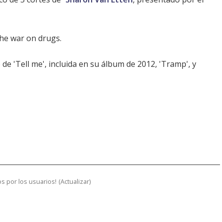
he war on drugs.
 de 'Tell me', incluida en su álbum de 2012, 'Tramp', y
s por los usuarios!
(
Actualizar
)