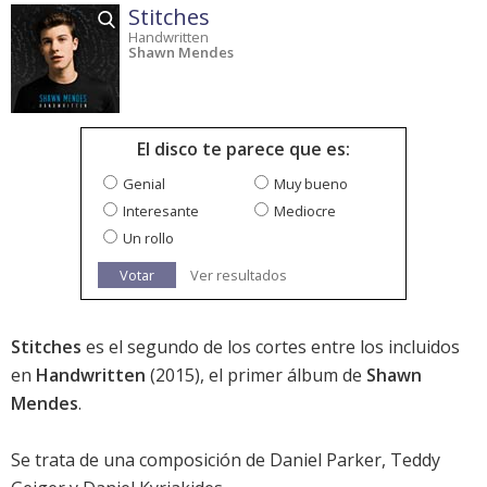
Stitches
Handwritten
Shawn Mendes
El disco te parece que es:
Genial
Muy bueno
Interesante
Mediocre
Un rollo
Votar
Ver resultados
Stitches
es el segundo de los cortes entre los incluidos
en
Handwritten
(2015), el primer álbum de
Shawn
Mendes
.
Se trata de una composición de Daniel Parker, Teddy