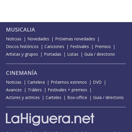
MUSICALIA
Noticias
Novedades
Próximas novedades
Discos históricos
Canciones
Festivales
Premios
Artistas y grupos
Portadas
Listas
Guía / directorio
CINEMANÍA
Noticias
Cartelera
Próximos estrenos
DVD
Avances
Tráilers
Festivales + premios
Actores y actrices
Carteles
Box-office
Guía / directorio