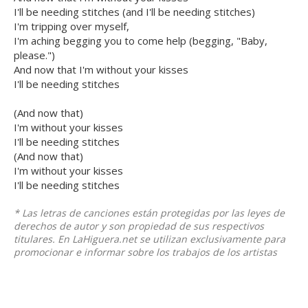
I'll be needing stitches (and I'll be needing stitches)
I'm tripping over myself,
I'm aching begging you to come help (begging, "Baby,
please.")
And now that I'm without your kisses
I'll be needing stitches
(And now that)
I'm without your kisses
I'll be needing stitches
(And now that)
I'm without your kisses
I'll be needing stitches
* Las letras de canciones están protegidas por las leyes de
derechos de autor y son propiedad de sus respectivos
titulares. En LaHiguera.net se utilizan exclusivamente para
promocionar e informar sobre los trabajos de los artistas