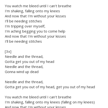
You watch me bleed until I can't breathe
I'm shaking, falling onto my knees
And now that I'm without your kisses
I'll be needing stitches
I'm tripping over myself,
I'm aching begging you to come help
And now that I'm without your kisses
I'll be needing stitches
[3x]
Needle and the thread,
Gotta get you out of my head
Needle and the thread,
Gonna wind up dead
Needle and the thread,
Gotta get you out of my head, get you out of my head
You watch me bleed until I can't breathe
I'm shaking, falling onto my knees (falling on my knees)
And now that I'm without your kisses