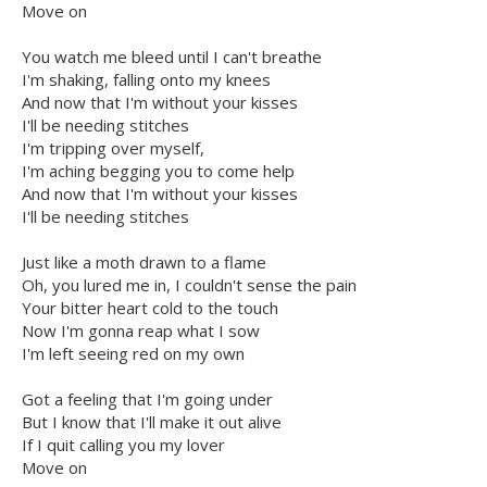
Move on
You watch me bleed until I can't breathe
I'm shaking, falling onto my knees
And now that I'm without your kisses
I'll be needing stitches
I'm tripping over myself,
I'm aching begging you to come help
And now that I'm without your kisses
I'll be needing stitches
Just like a moth drawn to a flame
Oh, you lured me in, I couldn't sense the pain
Your bitter heart cold to the touch
Now I'm gonna reap what I sow
I'm left seeing red on my own
Got a feeling that I'm going under
But I know that I'll make it out alive
If I quit calling you my lover
Move on