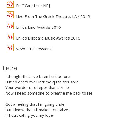
En C'Cauet sur NRJ
Live From The Greek Theatre, LA / 2015
En los Juno Awards 2016
En los Billboard Music Awards 2016
Vevo LIFT Sessions
Letra
I thought that I've been hurt before
But no one's ever left me quite this sore
Your words cut deeper than a knife
Now I need someone to breathe me back to life
Got a feeling that I'm going under
But I know that I'll make it out alive
If I quit calling you my lover