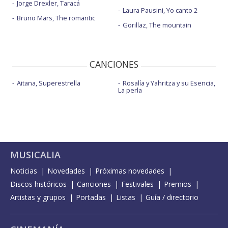
Jorge Drexler, Taracá
Laura Pausini, Yo canto 2
Bruno Mars, The romantic
Gorillaz, The mountain
CANCIONES
Aitana, Superestrella
Rosalía y Yahritza y su Esencia,
La perla
MUSICALIA
Noticias
Novedades
Próximas novedades
Discos históricos
Canciones
Festivales
Premios
Artistas y grupos
Portadas
Listas
Guía / directorio