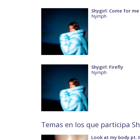
Shygirl: Come for me
Nymph
Shygirl: Firefly
Nymph
Temas en los que participa Sh
Look at my body pt. I