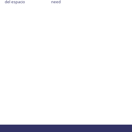
del espacio
need