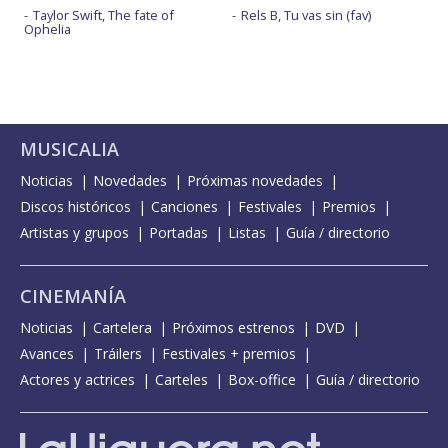
Taylor Swift, The fate of
Rels B, Tu vas sin (fav)
Ophelia
MUSICALIA
Noticias
Novedades
Próximas novedades
Discos históricos
Canciones
Festivales
Premios
Artistas y grupos
Portadas
Listas
Guía / directorio
CINEMANÍA
Noticias
Cartelera
Próximos estrenos
DVD
Avances
Tráilers
Festivales + premios
Actores y actrices
Carteles
Box-office
Guía / directorio