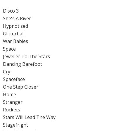
Disco 3
She's A River
Hypnotised
Glitterball
War Babies
Space
Jeweller To The Stars
Dancing Barefoot
Cry
Spaceface
One Step Closer
Home
Stranger
Rockets
Stars Will Lead The Way
Stagefright