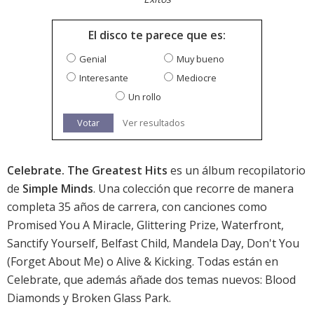
El disco te parece que es:
Genial
Muy bueno
Interesante
Mediocre
Un rollo
Votar
Ver resultados
Celebrate. The Greatest Hits
es un álbum recopilatorio
de
Simple Minds
. Una colección que recorre de manera
completa 35 años de carrera, con canciones como
Promised You A Miracle, Glittering Prize, Waterfront,
Sanctify Yourself, Belfast Child, Mandela Day, Don't You
(Forget About Me) o Alive & Kicking. Todas están en
Celebrate, que además añade dos temas nuevos: Blood
Diamonds y Broken Glass Park.