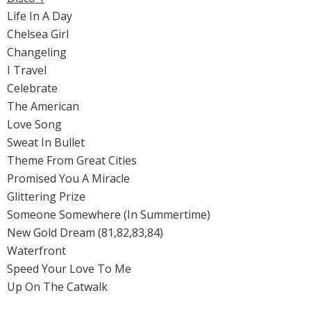
Life In A Day
Chelsea Girl
Changeling
I Travel
Celebrate
The American
Love Song
Sweat In Bullet
Theme From Great Cities
Promised You A Miracle
Glittering Prize
Someone Somewhere (In Summertime)
New Gold Dream (81,82,83,84)
Waterfront
Speed Your Love To Me
Up On The Catwalk