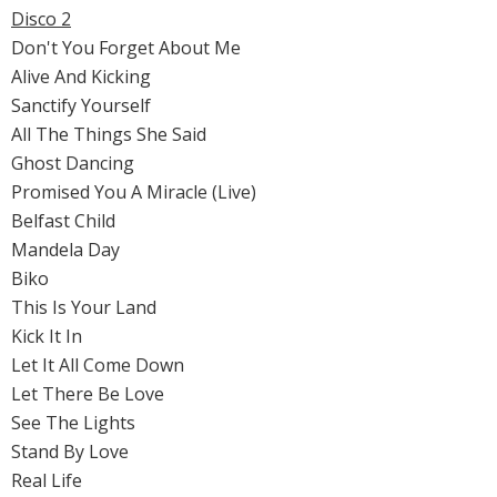
Disco 2
Don't You Forget About Me
Alive And Kicking
Sanctify Yourself
All The Things She Said
Ghost Dancing
Promised You A Miracle (Live)
Belfast Child
Mandela Day
Biko
This Is Your Land
Kick It In
Let It All Come Down
Let There Be Love
See The Lights
Stand By Love
Real Life