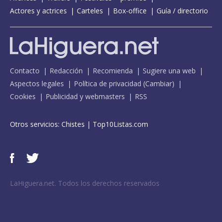
Actores y actrices
Carteles
Box-office
Guía / directorio
Contacto
Redacción
Recomienda
Sugiere una web
Aspectos legales
Política de privacidad
(
Cambiar
)
Cookies
Publicidad y webmasters
RSS
Otros servicios:
Chistes
|
Top10Listas.com
LaHiguera.net. Todos los derechos reservados