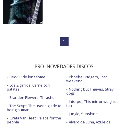
1
PRO. NOVEDADES DISCOS
Beck, Ride lonesome
Phoebe Bridgers, Lost
weekend
Los Zigarros, Carne con
patatas
Nothing but Thieves, Stray
dogs
Brandon Flowers, Thrasher
Interpol, This mirror weighs a
ton
The Script, The user's guide to
being human
Jungle, Sunshine
Greta Van Fleet, Palace for the
people
Álvaro de Luna, Azulejos