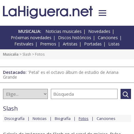
MUSICALIA:
Noticias musicales
Novedades
Próximas novedades
Discos históricos
Canciones
Festivales
Premios
Artistas
Portadas
Listas
Musicalia
>
Slash
> Fotos
Destacado:
'Petal' es el octavo álbum de estudio de Ariana
Grande
Slash
Discografía
Noticias
Biografía
Fotos
Canciones