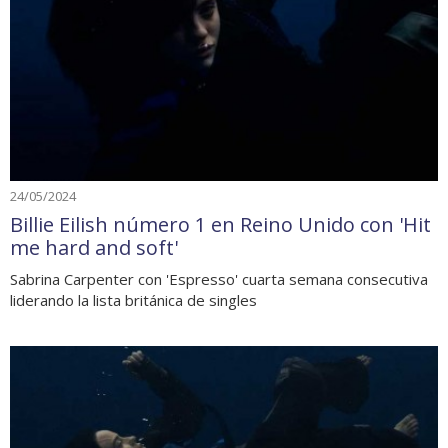
24/05/2024
Billie Eilish número 1 en Reino Unido con 'Hit
me hard and soft'
Sabrina Carpenter con 'Espresso' cuarta semana consecutiva
liderando la lista británica de singles