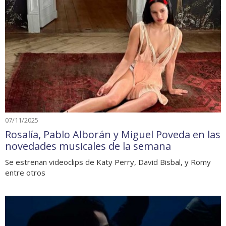
07/11/2025
Rosalía, Pablo Alborán y Miguel Poveda en las
novedades musicales de la semana
Se estrenan videoclips de Katy Perry, David Bisbal, y Romy
entre otros