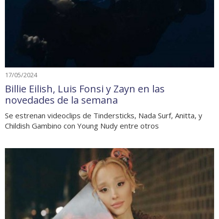
17/05/2024
Billie Eilish, Luis Fonsi y Zayn en las
novedades de la semana
Se estrenan videoclips de Tindersticks, Nada Surf, Anitta, y
Childish Gambino con Young Nudy entre otros