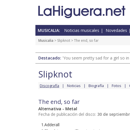
MUSICALIA:
Noticias musicales
Novedades
Musicalia
>
Slipknot
> The end, so far
Destacado:
'You seem pretty sad for a girl so in
Slipknot
Discografía
Noticias
Biografía
Fotos
The end, so far
Alternativa - Metal
Fecha de publicación del disco:
30 de septiembr
1.Adderall