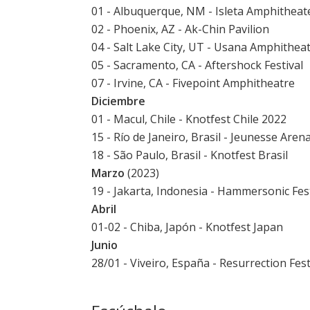
01 - Albuquerque, NM - Isleta Amphitheat
02 - Phoenix, AZ - Ak-Chin Pavilion
04 - Salt Lake City, UT - Usana Amphithea
05 - Sacramento, CA - Aftershock Festival
07 - Irvine, CA - Fivepoint Amphitheatre
Diciembre
01 - Macul, Chile - Knotfest Chile 2022
15 - Río de Janeiro, Brasil - Jeunesse Aren
18 - São Paulo, Brasil - Knotfest Brasil
Marzo
(2023)
19 - Jakarta, Indonesia - Hammersonic Fest
Abril
01-02 - Chiba, Japón - Knotfest Japan
Junio
28/01 - Viveiro, España -
Resurrection Fes