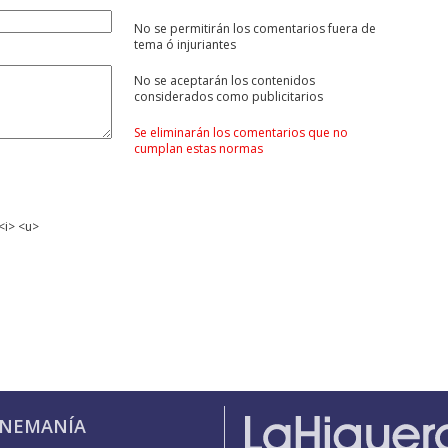
No se permitirán los comentarios fuera de
tema ó injuriantes
No se aceptarán los contenidos
considerados como publicitarios
Se eliminarán los comentarios que no
cumplan estas normas
<i> <u>
INEMANÍA