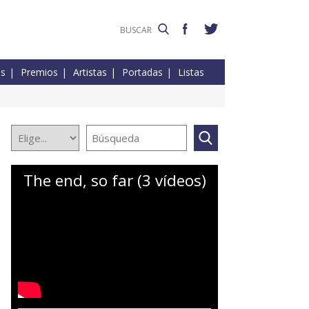
es
Premios
Artistas
Portadas
Listas
The end, so far (3 vídeos)