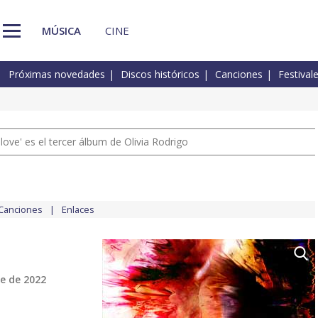
MÚSICA
CINE
Próximas novedades
Discos históricos
Canciones
Festival
 love' es el tercer álbum de Olivia Rodrigo
Canciones
Enlaces
e de 2022