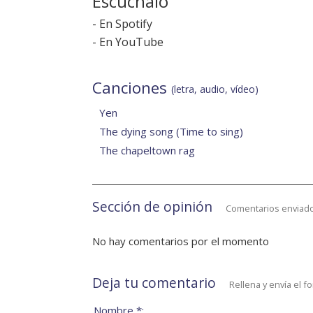
Escúchalo
-
En Spotify
-
En YouTube
Canciones
(letra, audio, vídeo)
Yen
The dying song (Time to sing)
The chapeltown rag
Sección de opinión
Comentarios enviado
No hay comentarios por el momento
Deja tu comentario
Rellena y envía el f
Nombre *: