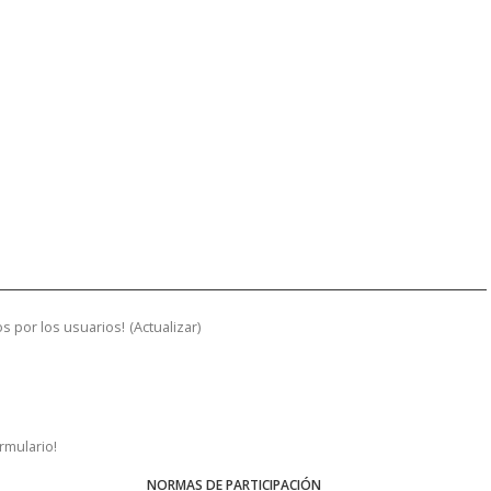
s por los usuarios!
(
Actualizar
)
ormulario!
NORMAS DE PARTICIPACIÓN