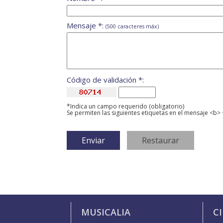
Mensaje *:
(500 caracteres máx)
Código de validación *:
*Indica un campo requerido (obligatorio)
Se permiten las siguientes etiquetas en el mensaje <b> 
MUSICALIA
C