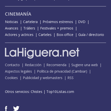
CINEMANÍA
Noticias
Cartelera
Próximos estrenos
DVD
Avances
Tráilers
Festivales + premios
Actores y actrices
Carteles
Box-office
Guía / directorio
Contacto
Redacción
Recomienda
Sugiere una web
Aspectos legales
Política de privacidad
(
Cambiar
)
Cookies
Publicidad y webmasters
RSS
Otros servicios:
Chistes
|
Top10Listas.com