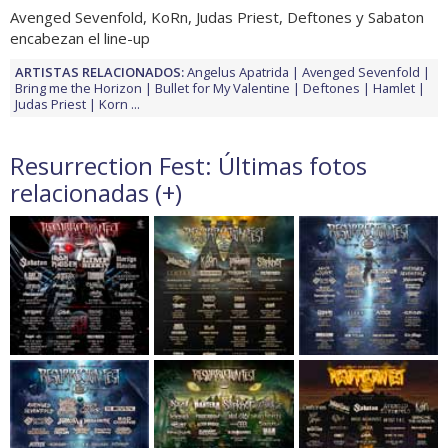
Avenged Sevenfold, KoRn, Judas Priest, Deftones y Sabaton
encabezan el line-up
ARTISTAS RELACIONADOS:
Angelus Apatrida
Avenged Sevenfold
Bring me the Horizon
Bullet for My Valentine
Deftones
Hamlet
Judas Priest
Korn
...
Resurrection Fest: Últimas fotos
relacionadas (
+
)